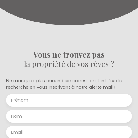
vous permettra de réaliser votre projet. A
découvrir ! Prix : 75. 000 €. Votre agent immobilier
au 06 28 60 17 92
Vous ne trouvez pas
la propriété de vos rêves ?
Ne manquez plus aucun bien correspondant à votre
recherche en vous inscrivant à notre alerte mail !
Prénom
Nom
Email