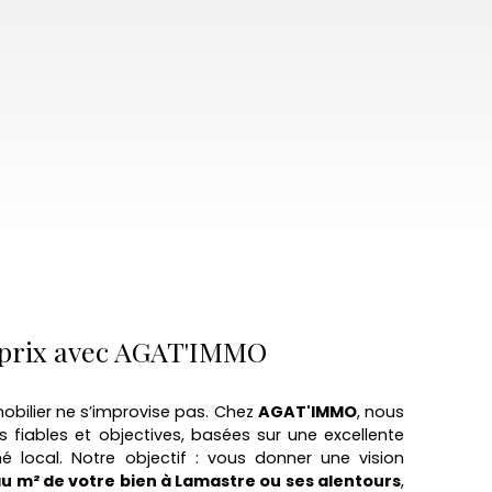
 prix avec AGAT'IMMO
obilier ne s’improvise pas. Chez
AGAT'IMMO
, nous
s fiables et objectives, basées sur une excellente
local. Notre objectif : vous donner une vision
au m² de votre bien à Lamastre ou ses alentours
,