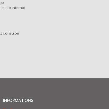
age
e site Internet
ez consulter
INFORMATIONS