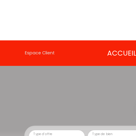
ACCUEI
Espace Client
Type d'offre
Type de bien