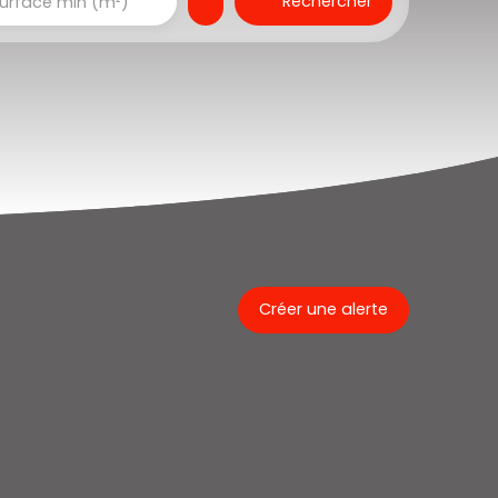
Rechercher
urface min (m²)
Créer une alerte