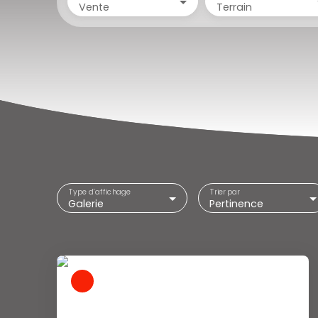
Vente
Terrain
Type d'affichage
Trier par
Galerie
Pertinence