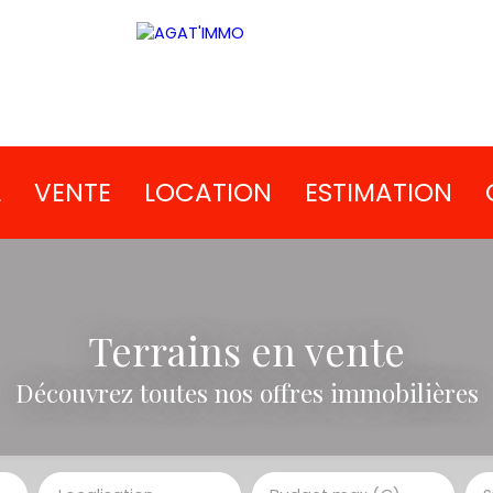
L
VENTE
LOCATION
ESTIMATION
Terrains en vente
Découvrez toutes nos offres immobilières