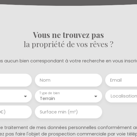
Vous ne trouvez pas
la propriété de vos rêves ?
 aucun bien correspondant à votre recherche en vous inscri
Nom
Email
Type de bien
Localisatio
Terrain
(€)
Surface min (m²)
le traitement de mes données personnelles conformément au
ez pas faire l'objet de prospection commerciale par voie tél