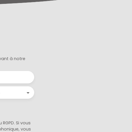
vant à notre
n
 RGPD. Si vous
éphonique, vous