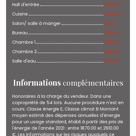
Hall d'entrée
4,92 m²
Cuisine
10,99 m²
Salon/ salle à manger
28 m²
Bureau
11,30 m²
Chambre 1
9,06 m²
Chambre 2
9,82 m²
Salle d'eau
3,30 m²
Informations
complémentaires
Honoraires à la charge du vendeur. Dans une
copropriété de 54 lots. Aucune procédure n'est en
cours. Classe énergie E, Classe climat B Montant
moyen estimé des dépenses annuelles d'énergie
pour un usage standard, établi à partir des prix de
l'énergie de l'année 2021 : entre 1870.00 et 2610.00
€. Les informations sur les risques auxquels ce