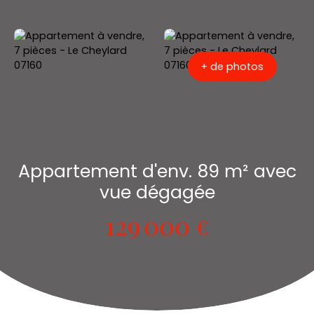
+ de photos
Appartement d'env. 89 m² avec
vue dégagée
129 000
€