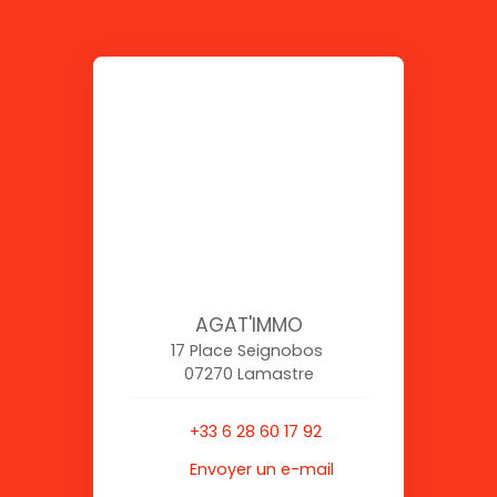
AGAT'IMMO
17 Place Seignobos
07270 Lamastre
+33 6 28 60 17 92
Envoyer un e-mail