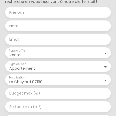
recherche en vous inscrivant à notre alerte mail !
Prénom
Nom
Email
Type d'offre
Vente
Type de bien
Appartement
Localisation
Le Cheylard 07160
Budget max (€)
Surface min (m²)