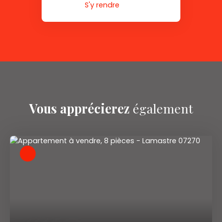
S'y rendre
Vous apprécierez
également