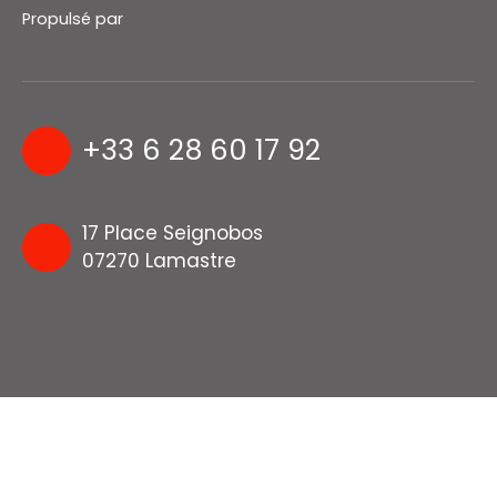
Propulsé par
+33 6 28 60 17 92
17 Place Seignobos
07270 Lamastre