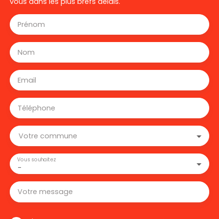
vous dans les plus brefs délais.
Prénom
Nom
Email
Téléphone
Votre commune
Vous souhaitez
-
Votre message