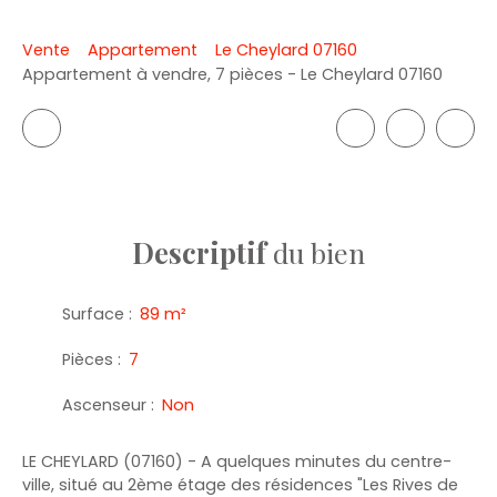
Vente
Appartement
Le Cheylard 07160
Appartement à vendre, 7 pièces - Le Cheylard 07160
Descriptif
du bien
Surface
:
89
m²
Pièces
:
7
Ascenseur
:
Non
LE CHEYLARD (07160) - A quelques minutes du centre-
ville, situé au 2ème étage des résidences "Les Rives de