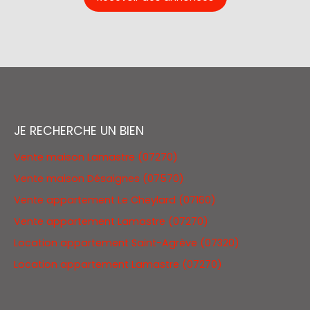
JE RECHERCHE UN BIEN
Vente maison Lamastre (07270)
Vente maison Désaignes (07570)
Vente appartement Le Cheylard (07160)
Vente appartement Lamastre (07270)
Location appartement Saint-Agrève (07320)
Location appartement Lamastre (07270)