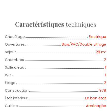
Caractéristiques
techniques
Chauffage
Electrique
Ouvertures
Bois/PVC/Double vitrage
Séjour
28
m²
Chambres
2
Salle d'eau
1
WC
1
Étage
2
Construction
1978
État intérieur
En bon état
Cuisine
Aménagée