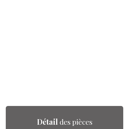
Détail
des pièces