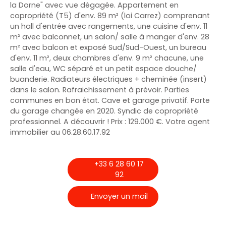
la Dorne" avec vue dégagée. Appartement en
copropriété (T5) d'env. 89 m² (loi Carrez) comprenant
un hall d'entrée avec rangements, une cuisine d'env. 11
m² avec balconnet, un salon/ salle à manger d'env. 28
m² avec balcon et exposé Sud/Sud-Ouest, un bureau
d'env. 11 m², deux chambres d'env. 9 m² chacune, une
salle d'eau, WC séparé et un petit espace douche/
buanderie. Radiateurs électriques + cheminée (insert)
dans le salon. Rafraichissement à prévoir. Parties
communes en bon état. Cave et garage privatif. Porte
du garage changée en 2020. Syndic de copropriété
professionnel. A découvrir ! Prix : 129.000 €. Votre agent
immobilier au 06.28.60.17.92
+33 6 28 60 17
92
Envoyer un mail