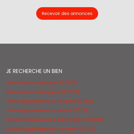
Recevoir des annonces
JE RECHERCHE UN BIEN
Vente maison Lamastre (07270)
Vente maison Désaignes (07570)
Vente appartement Le Cheylard (07160)
Vente appartement Lamastre (07270)
Location appartement Saint-Agrève (07320)
Location appartement Lamastre (07270)