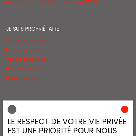
Location appartement Lamastre (07270)
JE SUIS PROPRIÉTAIRE
Estimez votre bien
Espace vendeur
Vendre avec nous
Gestion locative
Nous contacter
INFORMATIONS
Nos honoraires
LE RESPECT DE VOTRE VIE PRIVÉE
Mentions légales
EST UNE PRIORITÉ POUR NOUS
Politique de confidentialité