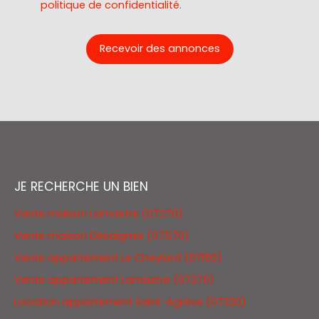
politique de confidentialité
.
Recevoir des annonces
JE RECHERCHE UN BIEN
Vente maison Lamastre (07270)
Vente maison Désaignes (07570)
Vente appartement Le Cheylard (07160)
Vente appartement Lamastre (07270)
Location appartement Saint-Agrève (07320)