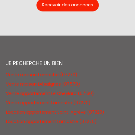
Recevoir des annonces
JE RECHERCHE UN BIEN
Vente maison Lamastre (07270)
Vente maison Désaignes (07570)
Vente appartement Le Cheylard (07160)
Vente appartement Lamastre (07270)
Location appartement Saint-Agrève (07320)
Location appartement Lamastre (07270)